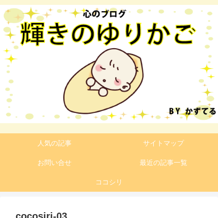
人気の記事
サイトマップ
お問い合せ
最近の記事一覧
ココシリ
cocosiri-03