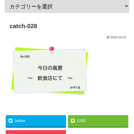
catch-028
2020.04.02
twitter
LINE