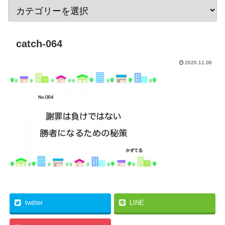
catch-064
2020.11.06
twitter
LINE