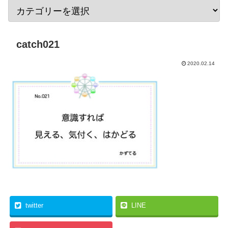
catch021
2020.02.14
twitter
LINE