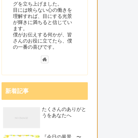
グを立ち上げました。
目には映らない心の働きを
理解すれば、目にする光景
が輝きに満ちると信じてい
ます。
僕がお伝えする何かが、皆
さんのお役に立てたら、僕
の一番の喜びです。
新着記事
たくさんのありがと
うをあなたへ
『今日の風景 〜