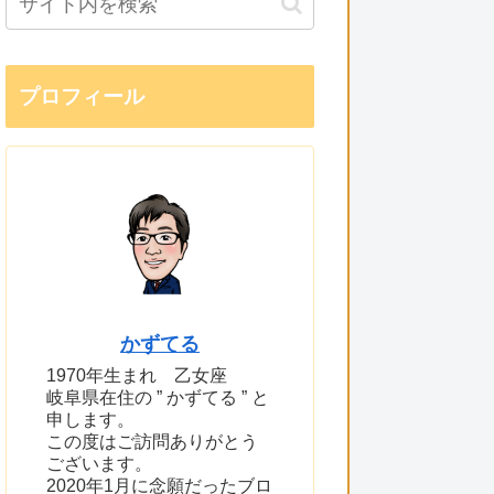
プロフィール
かずてる
1970年生まれ 乙女座
岐阜県在住の ” かずてる ” と
申します。
この度はご訪問ありがとう
ございます。
2020年1月に念願だったブロ