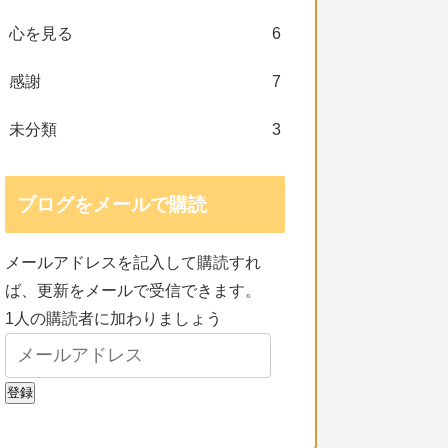
心を見る
6
感謝
7
未分類
3
ブログをメールで購読
メールアドレスを記入して購読すれ
ば、更新をメールで受信できます。
1人の購読者に加わりましょう
登録