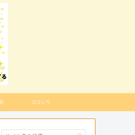
覧
ココシリ