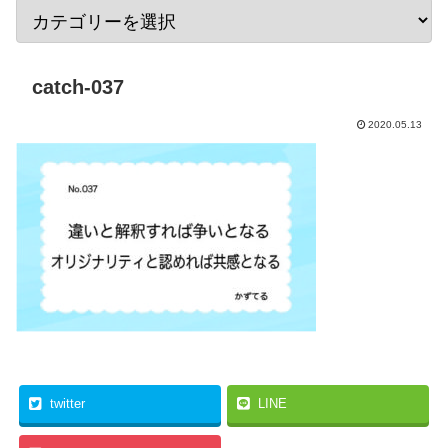
catch-037
2020.05.13
twitter
LINE