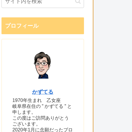
プロフィール
かずてる
1970年生まれ 乙女座
岐阜県在住の ” かずてる ” と
申します。
この度はご訪問ありがとう
ございます。
2020年1月に念願だったブロ