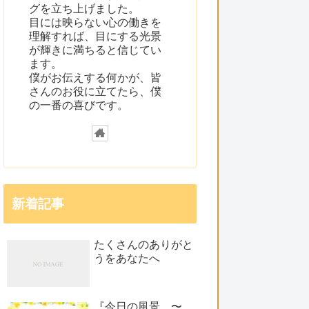
グを立ち上げました。
目には映らない心の働きを
理解すれば、目にする光景
が輝きに満ちると信じてい
ます。
僕がお伝えする何かが、皆
さんのお役に立てたら、僕
の一番の喜びです。
新着記事
たくさんのありがと
うをあなたへ
『今日の風景 〜