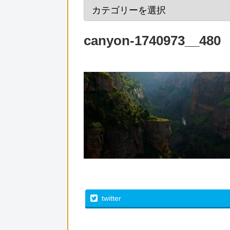
canyon-1740973__480
twitter