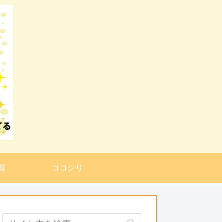
覧
ココシリ