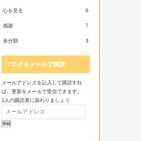
心を見る
6
感謝
7
未分類
3
ブログをメールで購読
メールアドレスを記入して購読すれ
ば、更新をメールで受信できます。
1人の購読者に加わりましょう
登録