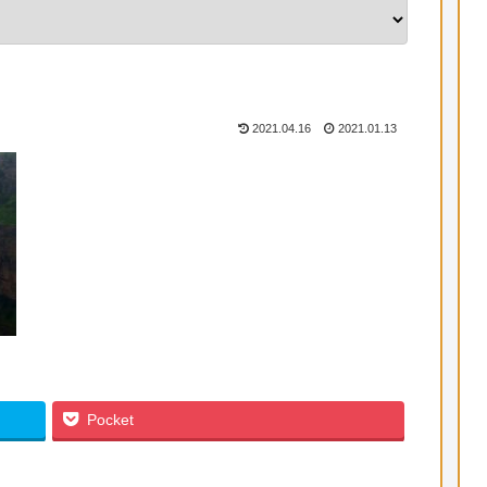
2021.04.16
2021.01.13
Pocket