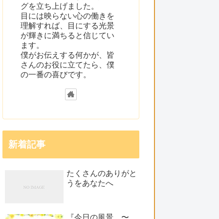
グを立ち上げました。
目には映らない心の働きを
理解すれば、目にする光景
が輝きに満ちると信じてい
ます。
僕がお伝えする何かが、皆
さんのお役に立てたら、僕
の一番の喜びです。
新着記事
たくさんのありがと
うをあなたへ
『今日の風景 〜