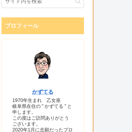
プロフィール
かずてる
1970年生まれ 乙女座
岐阜県在住の ” かずてる ” と
申します。
この度はご訪問ありがとう
ございます。
2020年1月に念願だったブロ