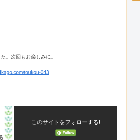
した。次回もお楽しみに。
urikago.com/toukou-043
このサイトをフォローする!