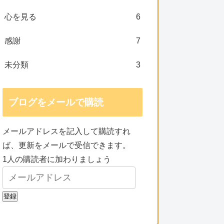
心を見る
6
感謝
7
未分類
3
ブログをメールで購読
メールアドレスを記入して購読すれ
ば、更新をメールで受信できます。
1人の購読者に加わりましょう
登録