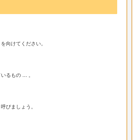
目を向けてください。
いるもの … 。
と呼びましょう。
。