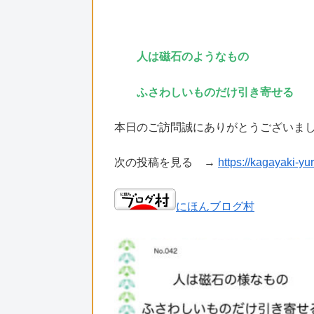
人は磁石のようなもの
ふさわしいものだけ引き寄せる
本日のご訪問誠にありがとうございま
次の投稿を見る →
https://kagayaki-y
にほんブログ村