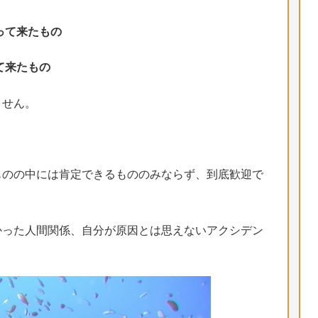
って来たもの
て来たもの
ません。
ものの中には肯定できるもののみならず、到底歓迎で
かった人間関係、自分が原因とは思えないアクシデン