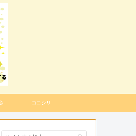
覧
ココシリ