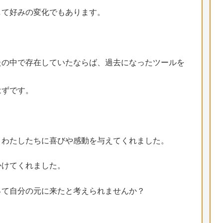
して好みの変化でもあります。
たの中で存在していたならば、過去になったツールを
はずです。
、わたしたちに喜びや感動を与えてくれました。
かけてくれました。
って自分の元に来たと考えられませんか？