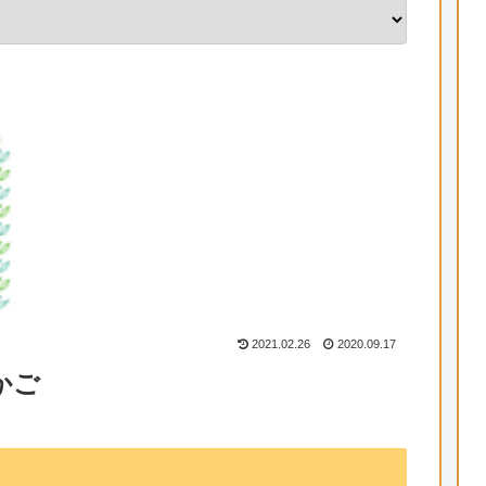
2021.02.26
2020.09.17
かご