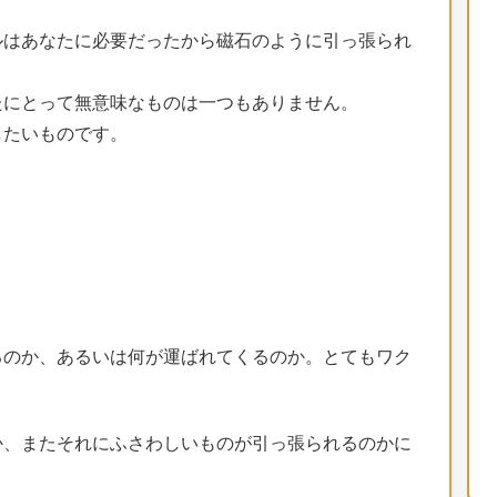
ルはあなたに必要だったから磁石のように引っ張られ
たにとって無意味なものは一つもありません。
したいものです。
るのか、あるいは何が運ばれてくるのか。とてもワク
か、またそれにふさわしいものが引っ張られるのかに